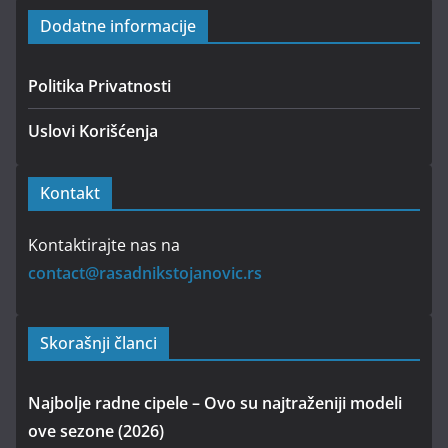
Dodatne informacije
Politika Privatnosti
Uslovi Korišćenja
Kontakt
Kontaktirajte nas na
contact@rasadnikstojanovic.rs
Skorašnji članci
Najbolje radne cipele – Ovo su najtraženiji modeli
ove sezone (2026)