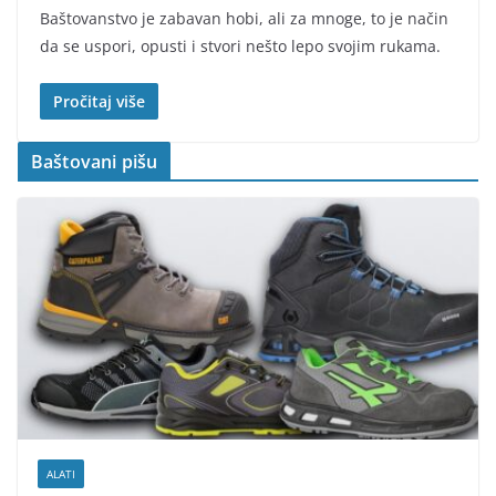
Baštovanstvo je zabavan hobi, ali za mnoge, to je način
da se uspori, opusti i stvori nešto lepo svojim rukama.
Pročitaj više
Baštovani pišu
ALATI